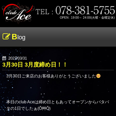
OPEN : 19:00～ 24:00(火曜・金曜定休)
B
log
2023/03/31
3月30日 3月度締め日！！
3月30日ご来店のお客様ありがとうございました
本日のclub Aceは締め日ともあってオープンからバタバ
タの1日でしたぁ(Ŏ艸Ŏ)
