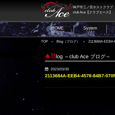
神戸市三ノ宮ホストクラブ
club Ace【クラブエース】
HOME
System
トップページ
システム
TOP
Blog（ブログ）
2113684A-EEB4-
B
log ～club Ace ブログ～
2023/03/30
2113684A-EEB4-4578-84B7-07