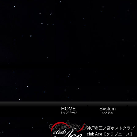
HOME
System
トップページ
システム
神戸市三ノ宮ホストクラブ
club Ace【クラブエース】