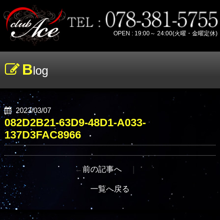
OPEN : 19:00～ 24:00(火曜・金曜定休)
B
log
2023/03/07
082D2B21-63D9-48D1-A033-
137D3FAC8966
←
前の記事へ
｜
一覧へ戻る