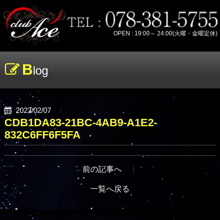
OPEN : 19:00～ 24:00(火曜・金曜定休)
B
log
2023/02/07
CDB1DA83-21BC-4AB9-A1E2-
832C6FF6F5FA
←
前の記事へ
｜
一覧へ戻る