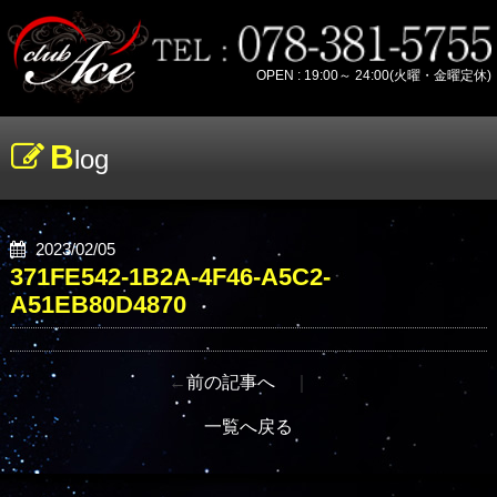
OPEN : 19:00～ 24:00(火曜・金曜定休)
B
log
2023/02/05
371FE542-1B2A-4F46-A5C2-
A51EB80D4870
←
前の記事へ
｜
一覧へ戻る