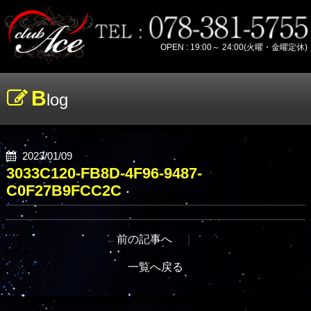
OPEN : 19:00～ 24:00(火曜・金曜定休)
B
log
2023/01/09
3033C120-FB8D-4F96-9487-
C0F27B9FCC2C
←
前の記事へ
｜
一覧へ戻る