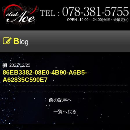
OPEN : 19:00～ 24:00(火曜・金曜定休)
B
log
2022/12/29
86EB3382-08E0-4B90-A6B5-
A62835C590E7
←
前の記事へ
｜
一覧へ戻る