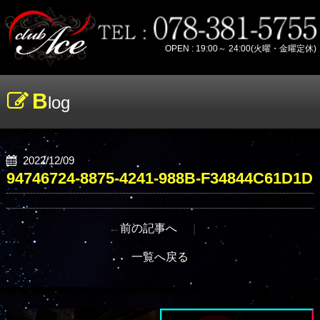
OPEN : 19:00～ 24:00(火曜・金曜定休)
B
log
2022/12/09
94746724-8875-4241-988B-F34844C61D1D
←
前の記事へ
｜
一覧へ戻る