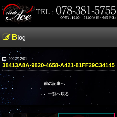
OPEN : 19:00～ 24:00(火曜・金曜定休)
B
log
2022/12/01
38413A8A-9820-4658-A421-81FF29C34145
←
前の記事へ
｜
一覧へ戻る