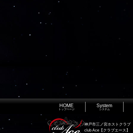
HOME
System
トップページ
システム
神戸市三ノ宮ホストクラブ
club Ace【クラブエース】