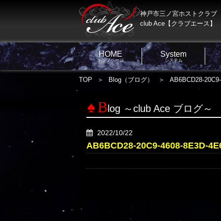
神戸市三ノ宮ホストクラブ
club Ace【クラブエース】
HOME
System
トップページ
システム
TOP
Blog（ブログ）
AB6BCD28-20C9-
B
log ～club Ace ブログ～
2022/10/22
AB6BCD28-20C9-4608-8E3D-4E