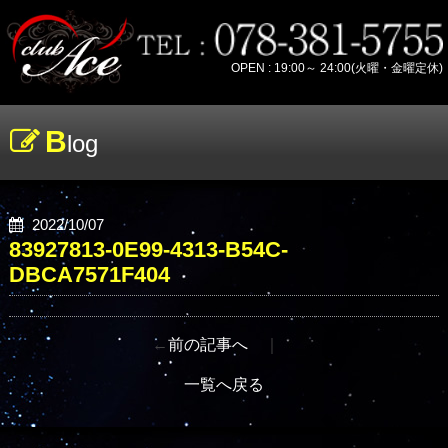
OPEN : 19:00～ 24:00(火曜・金曜定休)
B
log
2022/10/07
83927813-0E99-4313-B54C-
DBCA7571F404
←
前の記事へ
｜
一覧へ戻る