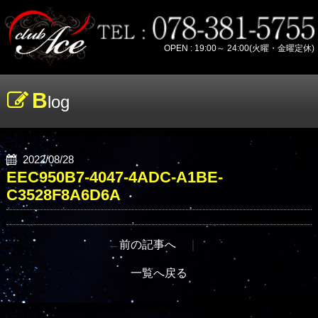
OPEN : 19:00～ 24:00(火曜・金曜定休)
B
log
2022/08/28
EEC950B7-4047-4ADC-A1BE-
C3528F8A6D6A
←
前の記事へ
｜
一覧へ戻る