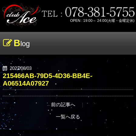
OPEN : 19:00～ 24:00(火曜・金曜定休)
B
log
2022/08/03
215466AB-79D5-4D36-BB4E-
A06514A07927
←
前の記事へ
｜
一覧へ戻る