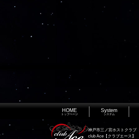
HOME
System
トップページ
システム
神戸市三ノ宮ホストクラブ
club Ace【クラブエース】