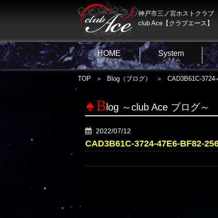
神戸市三ノ宮ホストクラブ
club Ace【クラブエース】
HOME
System
トップページ
システム
TOP
Blog（ブログ）
CAD3B61C-3724-
B
log ～club Ace ブログ～
2022/07/12
CAD3B61C-3724-47E6-BF82-25