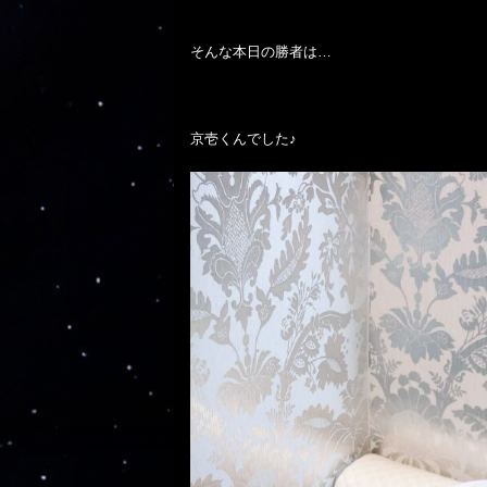
そんな本日の勝者は…

京壱くんでした♪
