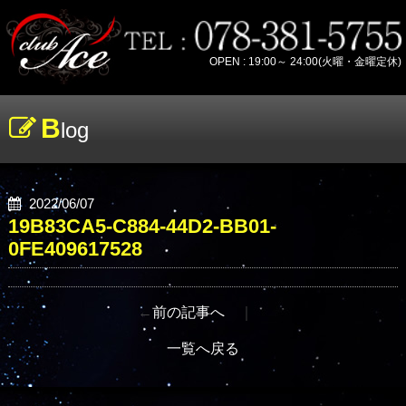
OPEN : 19:00～ 24:00(火曜・金曜定休)
B
log
2022/06/07
19B83CA5-C884-44D2-BB01-
0FE409617528
←
前の記事へ
｜
一覧へ戻る