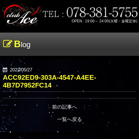
OPEN : 19:00～ 24:00(火曜・金曜定休)
B
log
2022/05/27
ACC92ED9-303A-4547-A4EE-
4B7D7952FC14
←
前の記事へ
｜
一覧へ戻る