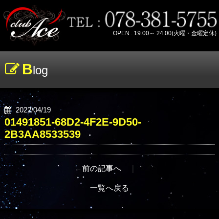
OPEN : 19:00～ 24:00(火曜・金曜定休)
B
log
2022/04/19
01491851-68D2-4F2E-9D50-
2B3AA8533539
←
前の記事へ
｜
一覧へ戻る