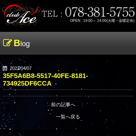
OPEN : 19:00～ 24:00(火曜・金曜定休)
B
log
2022/04/07
35F5A6B8-5517-40FE-8181-
734925DF6CCA
←
前の記事へ
｜
一覧へ戻る