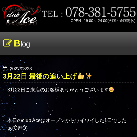
OPEN : 19:00～ 24:00(火曜・金曜定休)
B
log
2022/03/23
3月22日 最後の追い上げ
3月22日ご来店のお客様ありがとうございます
本日のclub Aceはオープンからワイワイした1日でした
ぁ(Ŏ艸Ŏ)
