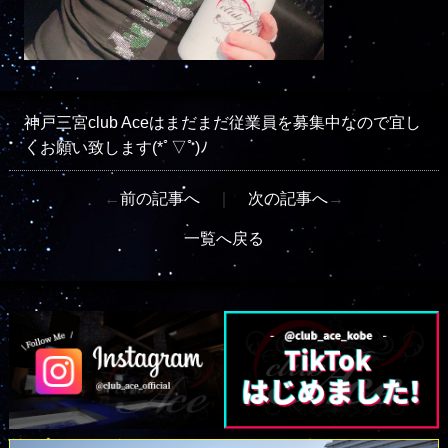
神戸三宮club Aceはまだまだ従業員を募集中なので宜し
くお願い致します(*ﾟ▽ﾟ)ﾉ
←
前の記事へ
｜
次の記事へ
→
一覧へ戻る