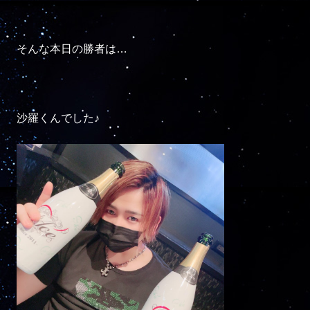
そんな本日の勝者は…

沙羅くんでした♪
