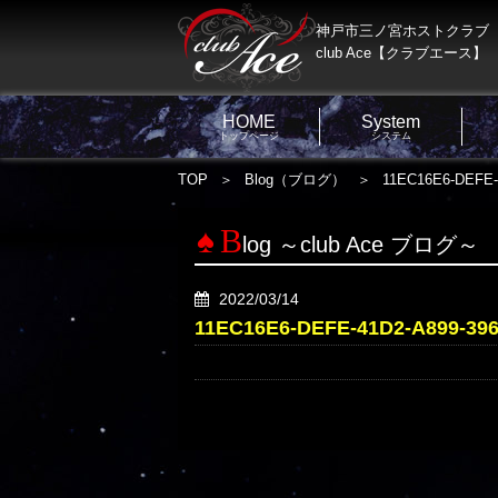
神戸市三ノ宮ホストクラブ
club Ace【クラブエース】
HOME
System
トップページ
システム
TOP
Blog（ブログ）
11EC16E6-DEFE-
B
log ～club Ace ブログ～
2022/03/14
11EC16E6-DEFE-41D2-A899-39