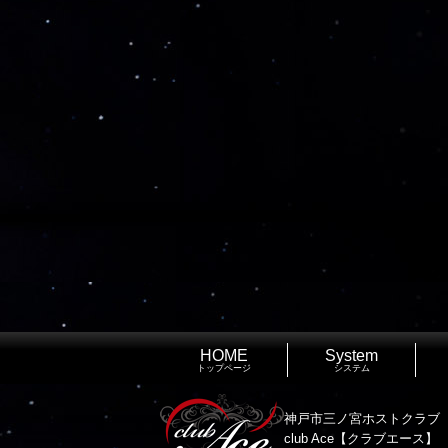
HOME
System
トップページ
システム
神戸市三ノ宮ホストクラブ
club Ace【クラブエース】