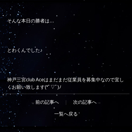
そんな本日の勝者は…

とわくんでした♪

神戸三宮club Aceはまだまだ従業員を募集中なので宜し
くお願い致します(*ﾟ▽ﾟ)ﾉ
←
前の記事へ
｜
次の記事へ
→
一覧へ戻る