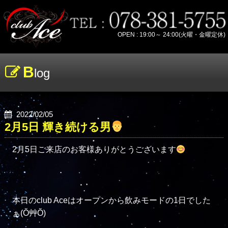
OPEN : 19:00～ 24:00(火曜・金曜定休)
B
log
2022/02/05
2月5日 輝き続ける男
2月5日ご来店のお客様ありがとうございます
本日のclub Aceはオープンから飲みモードの1日でした
ぁ(Ŏ艸Ŏ)
