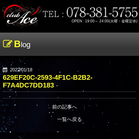
OPEN : 19:00～ 24:00(火曜・金曜定休)
B
log
2022/01/18
629EF20C-2593-4F1C-B2B2-
F7A4DC7DD183
←
前の記事へ
｜
一覧へ戻る