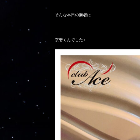
そんな本日の勝者は…

京壱くんでした♪
