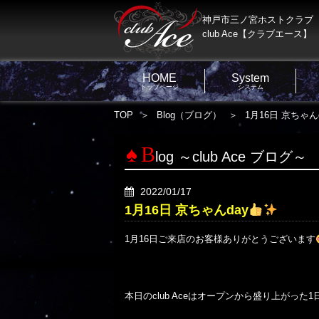
神戸市三ノ宮ホストクラブ
club Ace【クラブエース】
HOME
System
トップページ
システム
TOP
Blog（ブログ）
1月16日 京ちゃん
B
log ～club Ace ブログ～
2022/01/17
1月16日 京ちゃんday
1月16日ご来店のお客様ありがとうございます
本日のclub Aceはオープンから盛り上がった1日