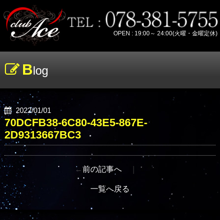
OPEN : 19:00～ 24:00(火曜・金曜定休)
B
log
2022/01/01
70DCFB38-6C80-43E5-867E-
2D9313667BC3
←
前の記事へ
｜
一覧へ戻る