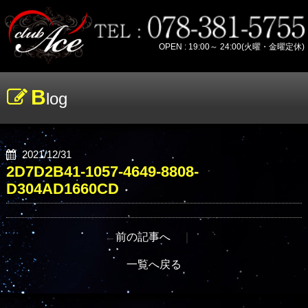
OPEN : 19:00～ 24:00(火曜・金曜定休)
B
log
2021/12/31
2D7D2B41-1057-4649-8808-
D304AD1660CD
←
前の記事へ
｜
一覧へ戻る