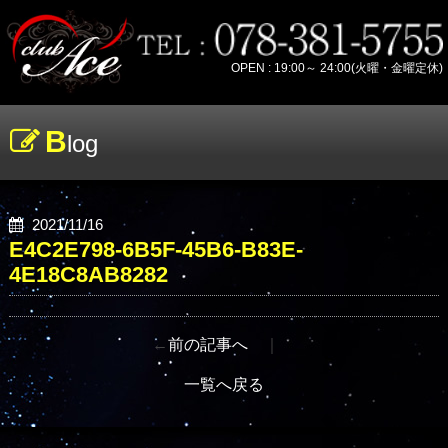
OPEN : 19:00～ 24:00(火曜・金曜定休)
B
log
2021/11/16
E4C2E798-6B5F-45B6-B83E-
4E18C8AB8282
←
前の記事へ
｜
一覧へ戻る