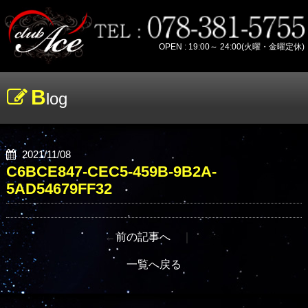
OPEN : 19:00～ 24:00(火曜・金曜定休)
B
log
2021/11/08
C6BCE847-CEC5-459B-9B2A-
5AD54679FF32
←
前の記事へ
｜
一覧へ戻る