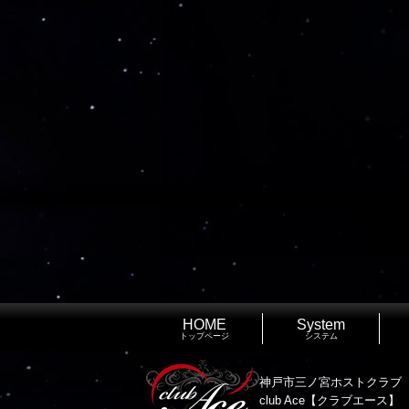
HOME
System
トップページ
システム
神戸市三ノ宮ホストクラブ
club Ace【クラブエース】