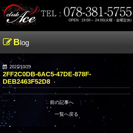
OPEN : 19:00～ 24:00(火曜・金曜定休)
B
log
2021/10/29
2FF2C0DB-6AC5-47DE-878F-
DEB2463F52D8
←
前の記事へ
｜
一覧へ戻る