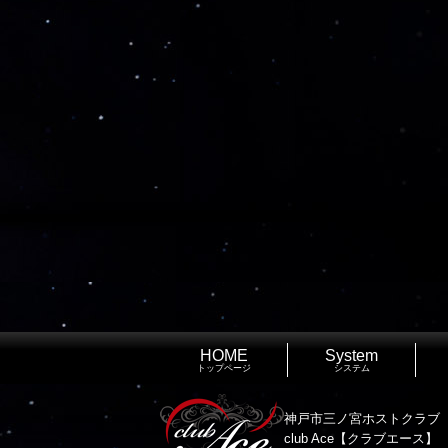
HOME
System
トップページ
システム
神戸市三ノ宮ホストクラブ
club Ace【クラブエース】