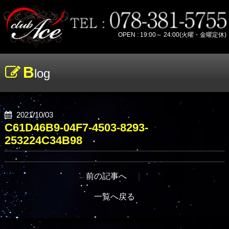
OPEN : 19:00～ 24:00(火曜・金曜定休)
B
log
2021/10/03
C61D46B9-04F7-4503-8293-
253224C34B98
←
前の記事へ
｜
一覧へ戻る