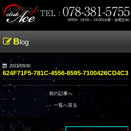
OPEN : 19:00～ 24:00(火曜・金曜定休)
B
log
2021/09/30
624F71F5-781C-4556-8595-7100426CD4C3
←
前の記事へ
｜
一覧へ戻る