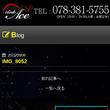
OPEN : 19:00～ 24:00(火曜・金曜定休)
B
log
2021/09/06
IMG_8052
←
前の記事へ
｜
一覧へ戻る