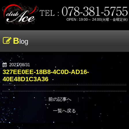
OPEN : 19:00～ 24:00(火曜・金曜定休)
B
log
2021/08/31
327EE0EE-18B8-4C0D-AD16-
40E48D1C3A36
←
前の記事へ
｜
一覧へ戻る