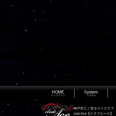
HOME
System
トップページ
システム
神戸市三ノ宮ホストクラブ
club Ace【クラブエース】