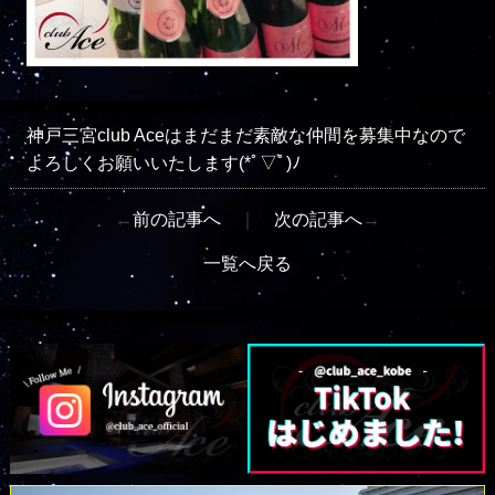
神戸三宮club Aceはまだまだ素敵な仲間を募集中なので
よろしくお願いいたします(*ﾟ▽ﾟ)ﾉ
←
前の記事へ
｜
次の記事へ
→
一覧へ戻る