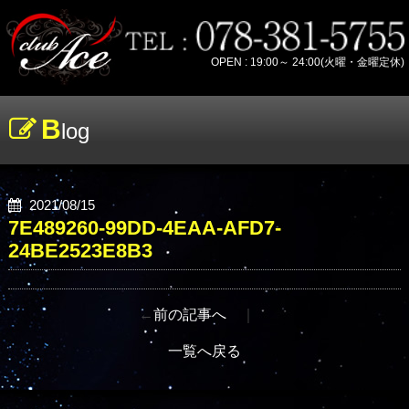
OPEN : 19:00～ 24:00(火曜・金曜定休)
B
log
2021/08/15
7E489260-99DD-4EAA-AFD7-
24BE2523E8B3
←
前の記事へ
｜
一覧へ戻る