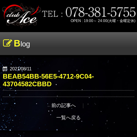
OPEN : 19:00～ 24:00(火曜・金曜定休)
B
log
2021/08/11
BEAB54BB-56E5-4712-9C04-
43704582CBBD
←
前の記事へ
｜
一覧へ戻る