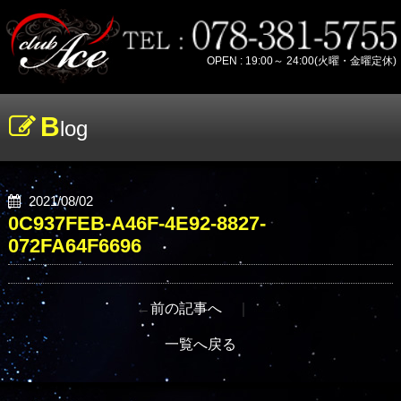
OPEN : 19:00～ 24:00(火曜・金曜定休)
B
log
2021/08/02
0C937FEB-A46F-4E92-8827-
072FA64F6696
←
前の記事へ
｜
一覧へ戻る