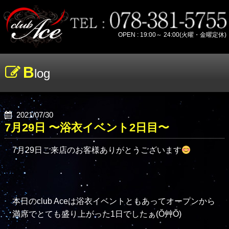
OPEN : 19:00～ 24:00(火曜・金曜定休)
B
log
2021/07/30
7月29日 〜浴衣イベント2日目〜
7月29日ご来店のお客様ありがとうございます
本日のclub Aceは浴衣イベントともあってオープンから
満席でとても盛り上がった1日でしたぁ(Ŏ艸Ŏ)
