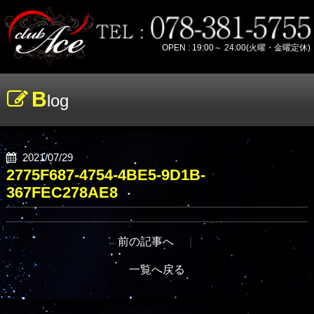
OPEN : 19:00～ 24:00(火曜・金曜定休)
B
log
2021/07/29
2775F687-4754-4BE5-9D1B-
367FEC278AE8
←
前の記事へ
｜
一覧へ戻る