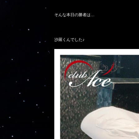
そんな本日の勝者は…

沙羅くんでした♪
