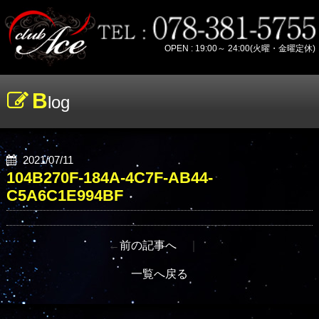
OPEN : 19:00～ 24:00(火曜・金曜定休)
B
log
2021/07/11
104B270F-184A-4C7F-AB44-
C5A6C1E994BF
←
前の記事へ
｜
一覧へ戻る