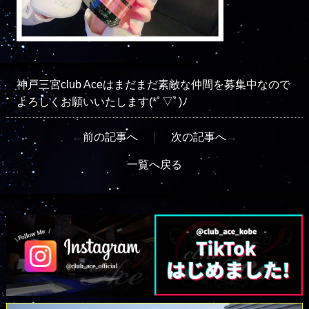
神戸三宮club Aceはまだまだ素敵な仲間を募集中なので
よろしくお願いいたします(*ﾟ▽ﾟ)ﾉ
←
前の記事へ
｜
次の記事へ
→
一覧へ戻る