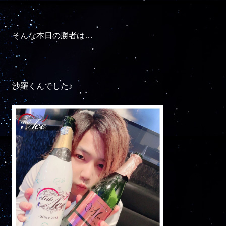
そんな本日の勝者は…

沙羅くんでした♪
