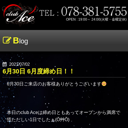
OPEN : 19:00～ 24:00(火曜・金曜定休)
B
log
2021/07/02
6月30日 6月度締め日！！
6月30日ご来店のお客様ありがとうございます
本日のclub Aceは締め日ともあってオープンから満席で
慌ただしい1日でしたぁ(Ŏ艸Ŏ)
