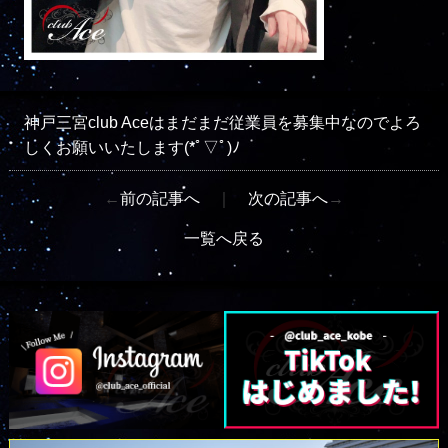
神戸三宮club Aceはまだまだ従業員を募集中なのでよろ
しくお願いいたします(*ﾟ▽ﾟ)ﾉ
←
前の記事へ
｜
次の記事へ
→
一覧へ戻る