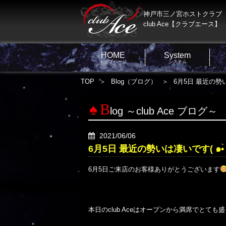
神戸市三ノ宮ホストクラブ
club Ace【クラブエース】
HOME
System
トップページ
システム
TOP
Blog（ブログ）
B
log ～club Ace ブログ～
2021/06/06
6月5日ご来店のお客様ありがとうございます
本日のclub Aceはオープンから満席でとても盛