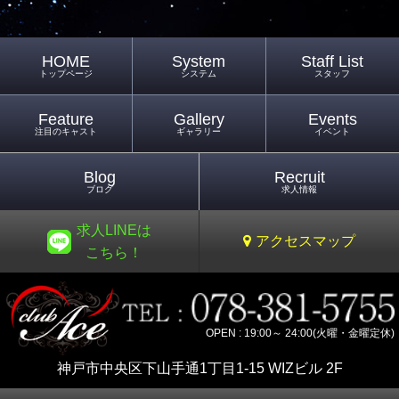
HOME
System
Staff List
トップページ
システム
スタッフ
Feature
Gallery
Events
注目のキャスト
ギャラリー
イベント
Blog
Recruit
ブログ
求人情報
求人LINEは
アクセスマップ
こちら！
OPEN : 19:00～ 24:00(火曜・金曜定休)
神戸市中央区下山手通1丁目1-15 WIZビル 2F