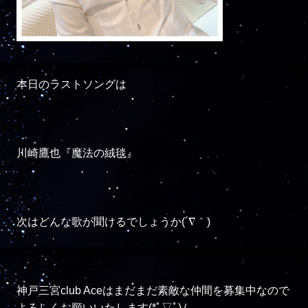
本日のラストソングは

川崎鷹也『魔法の絨毯』

次はどんな歌が聞けるでしょうか(´∇｀)

神戸三宮club Aceはまだまだ素敵な仲間を募集中なので
よろしくお願いいたします(*ﾟ▽ﾟ)ﾉ