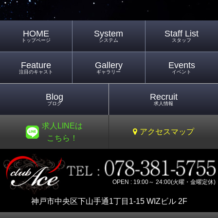
HOME
System
Staff List
トップページ
システム
スタッフ
Feature
Gallery
Events
注目のキャスト
ギャラリー
イベント
Blog
Recruit
ブログ
求人情報
求人LINEは
アクセスマップ
こちら！
OPEN : 19:00～ 24:00(火曜・金曜定休)
神戸市中央区下山手通1丁目1-15 WIZビル 2F