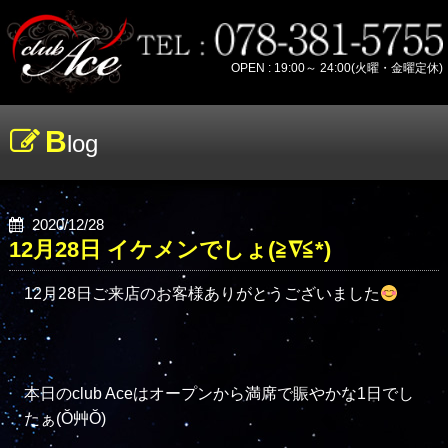
OPEN : 19:00～ 24:00(火曜・金曜定休)
B
log
2020/12/28
12月28日 イケメンでしょ(≧∇≦*)
12月28日ご来店のお客様ありがとうございました
本日のclub Aceはオープンから満席で賑やかな1日でし
たぁ(Ŏ艸Ŏ)
